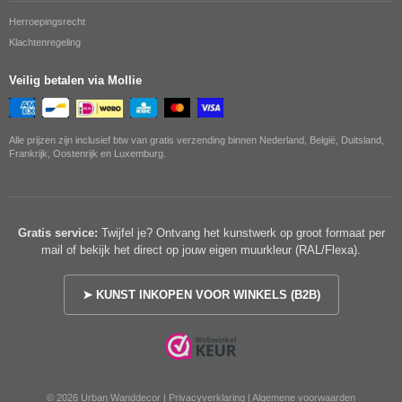
Herroepingsrecht
Klachtenregeling
Veilig betalen via Mollie
Alle prijzen zijn inclusief btw van gratis verzending binnen Nederland, België, Duitsland,
Frankrijk, Oostenrijk en Luxemburg.
Gratis service:
Twijfel je? Ontvang het kunstwerk op groot formaat per
mail of bekijk het direct op jouw eigen muurkleur (RAL/Flexa).
➤ KUNST INKOPEN VOOR WINKELS (B2B)
© 2026 Urban Wanddecor |
Privacyverklaring
|
Algemene voorwaarden