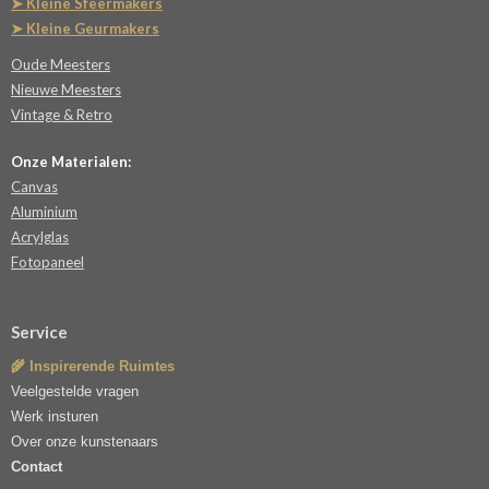
➤ Kleine Sfeermakers
➤ Kleine Geurmakers
Oude Meesters
Nieuwe Meesters
Vintage & Retro
Onze Materialen:
Canvas
Aluminium
Acrylglas
Fotopaneel
Service
🌾 Inspirerende Ruimtes
Veelgestelde vragen
Werk insturen
Over onze kunstenaars
Contact