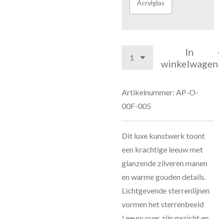
Acrylglas
In
winkelwagen
Artikelnummer:
AP-O-
00F-005
Dit luxe kunstwerk toont
een krachtige leeuw met
glanzende zilveren manen
en warme gouden details.
Lichtgevende sterrenlijnen
vormen het sterrenbeeld
Leeuw over zijn gezicht en