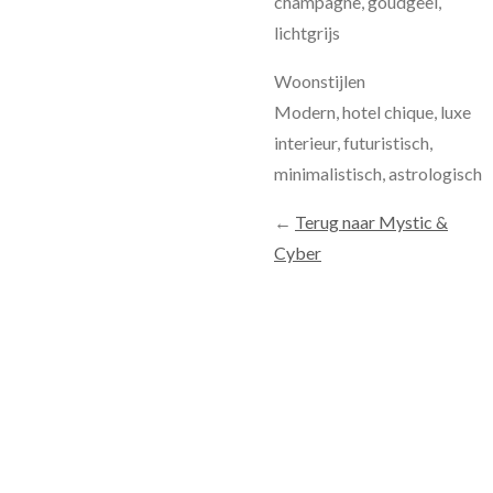
champagne, goudgeel,
lichtgrijs
Woonstijlen
Modern, hotel chique, luxe
interieur, futuristisch,
minimalistisch, astrologisch
←
Terug naar Mystic &
Cyber