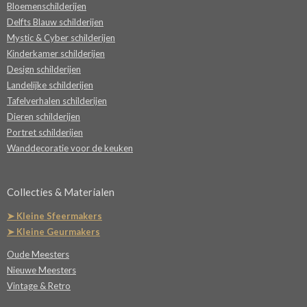
Bloemenschilderijen
Delfts Blauw schilderijen
Mystic & Cyber schilderijen
Kinderkamer schilderijen
Design schilderijen
Landelijke schilderijen
Tafelverhalen schilderijen
Dieren schilderijen
Portret schilderijen
Wanddecoratie voor de keuken
Collecties & Materialen
➤ Kleine Sfeermakers
➤ Kleine Geurmakers
Oude Meesters
Nieuwe Meesters
Vintage & Retro