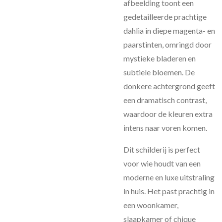
afbeelding toont een
gedetailleerde prachtige
dahlia in diepe magenta- en
paarstinten, omringd door
mystieke bladeren en
subtiele bloemen. De
donkere achtergrond geeft
een dramatisch contrast,
waardoor de kleuren extra
intens naar voren komen.
Dit schilderij is perfect
voor wie houdt van een
moderne en luxe uitstraling
in huis. Het past prachtig in
een woonkamer,
slaapkamer of chique